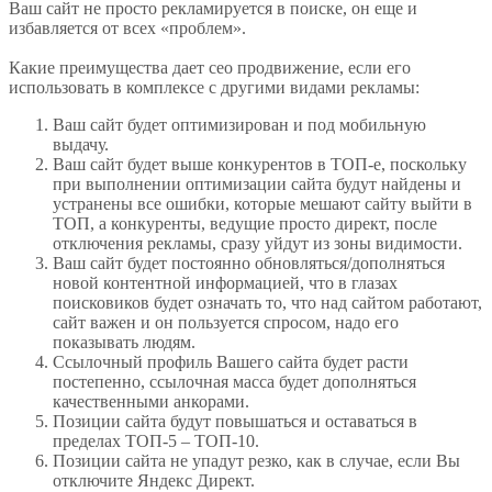
Ваш сайт не просто рекламируется в поиске, он еще и
избавляется от всех «проблем».
Какие преимущества дает сео продвижение, если его
использовать в комплексе с другими видами рекламы:
Ваш сайт будет оптимизирован и под мобильную
выдачу.
Ваш сайт будет выше конкурентов в ТОП-е, поскольку
при выполнении оптимизации сайта будут найдены и
устранены все ошибки, которые мешают сайту выйти в
ТОП, а конкуренты, ведущие просто директ, после
отключения рекламы, сразу уйдут из зоны видимости.
Ваш сайт будет постоянно обновляться/дополняться
новой контентной информацией, что в глазах
поисковиков будет означать то, что над сайтом работают,
сайт важен и он пользуется спросом, надо его
показывать людям.
Ссылочный профиль Вашего сайта будет расти
постепенно, ссылочная масса будет дополняться
качественными анкорами.
Позиции сайта будут повышаться и оставаться в
пределах ТОП-5 – ТОП-10.
Позиции сайта не упадут резко, как в случае, если Вы
отключите Яндекс Директ.