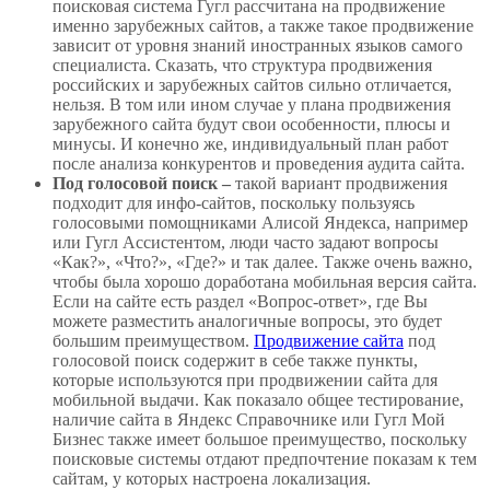
поисковая система Гугл рассчитана на продвижение
именно зарубежных сайтов, а также такое продвижение
зависит от уровня знаний иностранных языков самого
специалиста. Сказать, что структура продвижения
российских и зарубежных сайтов сильно отличается,
нельзя. В том или ином случае у плана продвижения
зарубежного сайта будут свои особенности, плюсы и
минусы. И конечно же, индивидуальный план работ
после анализа конкурентов и проведения аудита сайта.
Под голосовой поиск –
такой вариант продвижения
подходит для инфо-сайтов, поскольку пользуясь
голосовыми помощниками Алисой Яндекса, например
или Гугл Ассистентом, люди часто задают вопросы
«Как?», «Что?», «Где?» и так далее. Также очень важно,
чтобы была хорошо доработана мобильная версия сайта.
Если на сайте есть раздел «Вопрос-ответ», где Вы
можете разместить аналогичные вопросы, это будет
большим преимуществом.
Продвижение сайта
под
голосовой поиск содержит в себе также пункты,
которые используются при продвижении сайта для
мобильной выдачи. Как показало общее тестирование,
наличие сайта в Яндекс Справочнике или Гугл Мой
Бизнес также имеет большое преимущество, поскольку
поисковые системы отдают предпочтение показам к тем
сайтам, у которых настроена локализация.