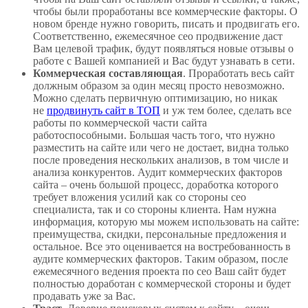
чтобы были проработаны все коммерческие факторы. О
новом бренде нужно говорить, писать и продвигать его.
Соответственно, ежемесячное сео продвижение даст
Вам целевой трафик, будут появляться новые отзывы о
работе с Вашей компанией и Вас будут узнавать в сети.
Коммерческая составляющая
. Проработать весь сайт
должным образом за один месяц просто невозможно.
Можно сделать первичную оптимизацию, но никак
не
продвинуть сайт в ТОП
и уж тем более, сделать все
работы по коммерческой части сайта
работоспособными. Большая часть того, что нужно
разместить на сайте или чего не достает, видна только
после проведения нескольких анализов, в том числе и
анализа конкурентов. Аудит коммерческих факторов
сайта – очень большой процесс, доработка которого
требует вложения усилий как со стороны сео
специалиста, так и со стороны клиента. Нам нужна
информация, которую мы можем использовать на сайте:
преимущества, скидки, персональные предложения и
остальное. Все это оценивается на востребованность в
аудите коммерческих факторов. Таким образом, после
ежемесячного ведения проекта по сео Ваш сайт будет
полностью доработан с коммерческой стороны и будет
продавать уже за Вас.