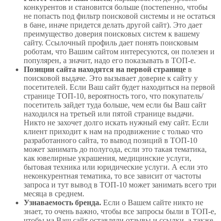
конкурентов и становится больше (постепенно, чтобы
не попасть под фильтр поисковой системы и не остаться
в бане, иначе придется делать другой сайт). Это дает
преимущество доверия поисковых систем к вашему
сайту. Ссылочный профиль дает понять поисковым
роботам, что Вашим сайтом интересуются, он полезен и
популярен, а значит, надо его показывать в ТОП-е.
Позиции сайта находятся на первой странице
в
поисковой выдаче. Это вызывает доверие к сайту у
посетителей. Если Ваш сайт будет находиться на первой
странице ТОП-10, вероятность того, что покупатель/
посетитель зайдет туда больше, чем если бы Ваш сайт
находился на третьей или пятой странице выдачи.
Никто не захочет долго искать нужный ему сайт. Если
клиент приходит к нам на продвижение с только что
разработанного сайта, то вывод позиций в ТОП-10
может занимать до полугода, если это такая тематика,
как ювелирные украшения, медицинские услуги,
бытовая техника или юридические услуги. А если это
неконкурентная тематика, то все зависит от частоты
запроса и тут вывод в ТОП-10 может занимать всего три
месяца в среднем.
Узнаваемость бренда.
Если о Вашем сайте никто не
знает, то очень важно, чтобы все запросы были в ТОП-е,
чтобы на Ваш сайт оставляли отзывы и ссылки, а также,