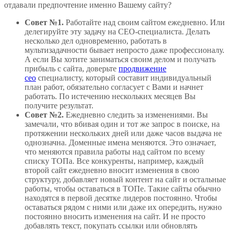
отдавали предпочтение именно Вашему сайту?
Совет №1.
Работайте над своим сайтом ежедневно. Или
делегируйте эту задачу на СЕО-специалиста. Делать
несколько дел одновременно, работать в
мультизадачности бывает непросто даже профессионалу.
А если Вы хотите заниматься своим делом и получать
прибыль с сайта, доверьте
продвижение
сео
специалисту, который составит индивидуальный
план работ, обязательно согласует с Вами и начнет
работать. По истечению нескольких месяцев Вы
получите результат.
Совет №2.
Ежедневно следить за изменениями. Вы
замечали, что вбивая один и тот же запрос в поиске, на
протяжении нескольких дней или даже часов выдача не
однозначна. Доменные имена меняются. Это означает,
что меняются правила работы над сайтом по всему
списку ТОПа. Все конкуренты, например, каждый
второй сайт ежедневно вносит изменения в свою
структуру, добавляет новый контент на сайт и остальные
работы, чтобы оставаться в ТОПе. Такие сайты обычно
находятся в первой десятке лидеров постоянно. Чтобы
оставаться рядом с ними или даже их опередить, нужно
постоянно вносить изменения на сайт. И не просто
добавлять текст, покупать ссылки или обновлять