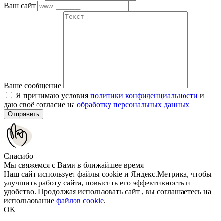
Ваш сайт
Ваше сообщение
Я принимаю условия
политики конфиденциальности
и
даю своё согласие на
обработку персональных данных
Отправить
Спасибо
Мы свяжемся с Вами в ближайшее время
Наш сайт использует файлы cookie и Яндекс.Метрика, чтобы
улучшить работу сайта, повысить его эффективность и
удобство. Продолжая использовать сайт , вы соглашаетесь на
использование
файлов cookie
.
OK