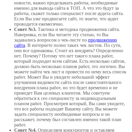
новости, важно проделывать работы, необходимые
именно для вывода сайта в ТОП. А что это будут за
работы, скажет только специалист после аудита сайта.
Если Вы уже продвигаете сайт, то знаете, что аудит
проводится ежемесячно.
Совет №3.
Тактика и методика продвижения сайта.
Наверняка, если Вы читаете эту статью, то Вы
задавались вопросом о чек-листе по
продвижению
сайта
. В интернете полно таких чек листов. По сути,
они все одинаковы. Стоит их внедрять? Определенно
нет. Почему? Потому что нет такого плана работ,
который подходит всем сайтам. Есть несколько сайтов,
должно быть несколько планов работ, это логично. Вы
можете найти чек лист и провести по нему весь список
работ. Может Вы и увидите небольшой эффект
улучшения видимости сайта после самостоятельного
внедрения плана работ, но это будет временно и не
приведет Вам целевых клиентов. Мы советуем
обратиться к сео специалисту за индивидуальным
планом работ. Просмотрев который, Вы сами увидите,
что все работы подходят Вашему сайту. Вы можете
задать специалисту необходимые вопросы и он
расскажет, почему был составлен именно такой план
работ.
Совет №4.
Определяем конкурентов и оставляем