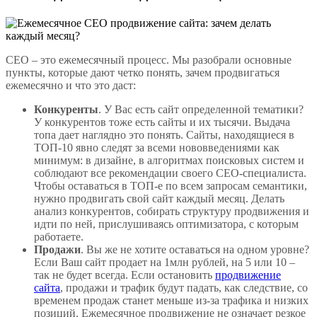
СЕО – это ежемесячный процесс. Мы разобрали основные
пункты, которые дают четко понять, зачем продвигаться
ежемесячно и что это даст:
Конкуренты
. У Вас есть сайт определенной тематики?
У конкурентов тоже есть сайты и их тысячи. Выдача
топа дает наглядно это понять. Сайты, находящиеся в
ТОП-10 явно следят за всеми нововведениями как
минимум: в дизайне, в алгоритмах поисковых систем и
соблюдают все рекомендации своего СЕО-специалиста.
Чтобы оставаться в ТОП-е по всем запросам семантики,
нужно продвигать свой сайт каждый месяц. Делать
анализ конкурентов, собирать структуру продвижения и
идти по ней, прислушиваясь оптимизатора, с которым
работаете.
Продажи
. Вы же не хотите оставаться на одном уровне?
Если Ваш сайт продает на 1млн рублей, на 5 или 10 –
так не будет всегда. Если остановить
продвижение
сайта
, продажи и трафик будут падать, как следствие, со
временем продаж станет меньше из-за трафика и низких
позиций. Ежемесячное продвижение не означает резкое