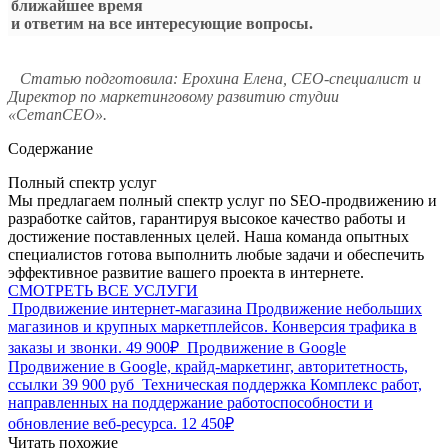
ближайшее время
и ответим на все интересующие вопросы.
Статью подготовила: Ерохина Елена, СЕО-специалист и
Директор по маркетинговому развитию студии
«СетапСЕО».
Содержание
Полный спектр услуг
Мы предлагаем полный спектр услуг по SEO-продвижению и
разработке сайтов, гарантируя высокое качество работы и
достижение поставленных целей. Наша команда опытных
специалистов готова выполнить любые задачи и обеспечить
эффективное развитие вашего проекта в интернете.
СМОТРЕТЬ ВСЕ УСЛУГИ
Продвижение интернет-магазина
Продвижение небольших
магазинов и крупных маркетплейсов. Конверсия трафика в
заказы и звонки.
49 900₽
Продвижение в Google
Продвижение в Google, крайд-маркетинг, авторитетность,
ссылки
39 900 руб
Техническая поддержка
Комплекс работ,
направленных на поддержание работоспособности и
обновление веб-ресурса.
12 450₽
Читать похожие