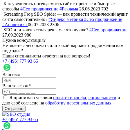
Как увеличить посещаемость сайта: простые и быстрые
способы
#Сео продвижение
#Реклама
26.06.2023
702
Screaming Frog SEO Spider — как провести технический аудит
сайта самостоятельно?
#Яндекс-метрика
#Сео продвижение
#Аналитика
06.07.2023
2306
SEO или контекстная реклама: что лучше?
#Сео продвижение
27.09.2023
980
Нужна консультация?
Не знаете с чего начать или какой вариант продвижения вам
подходит?
Наши специалисты ответят на все вопросы!
+7 (495) 777 93 65
Ваш имя
Ваш телефон*
Я принимаю условия
политики конфиденциальности
и
даю своё согласие на
обработку персональных данных
Отправить
+7 (495) 777 93 65