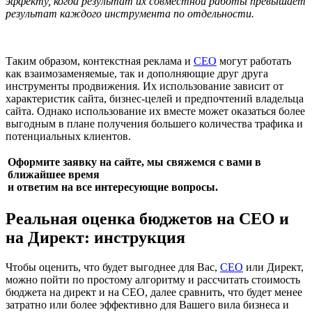
эффекту, когда результат их совместной работы превышает
результат каждого инструмента по отдельности.
Таким образом, контекстная реклама и
СЕО
могут работать
как взаимозаменяемые, так и дополняющие друг друга
инструменты продвижения. Их использование зависит от
характеристик сайта, бизнес-целей и предпочтений владельца
сайта. Однако использование их вместе может оказаться более
выгодным в плане получения большего количества трафика и
потенциальных клиентов.
Оформите заявку на сайте, мы свяжемся с вами в
ближайшее время
и ответим на все интересующие вопросы.
Реальная оценка бюджетов на СЕО и
на Директ: инструкция
Чтобы оценить, что будет выгоднее для Вас,
СЕО
или Директ,
можно пойти по простому алгоритму и рассчитать стоимость
бюджета на директ и на СЕО, далее сравнить, что будет менее
затратно или более эффективно для Вашего вила бизнеса и