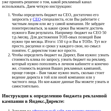
уже принять решение о том, какой рекламный канал
использовать. Даем четкую инструкцию:
Чтобы определить бюджет на СЕО, достаточно его
запросить у
СЕО
-специалиста, если Вы работаете с
частным лицом или же у самой компании. Не забудьте
поинтересоваться, за какие сроки Вы можете достичь
нужного Вам результата. Например: бюджет на СЕО 50
т.р./месяц. Для достижения ТОП-овых позиций Вам
нужно три месяца. Итого: 150 т.р и Вы в ТОПе. Тут все
просто, расценки и сроки у каждого свои, но смысл
понятен. С директом тоже все просто.
Чтобы определить бюджет на Директ, Вам нужно: узнать
стоимость клика по запросу, узнать бюджет на рекламу,
который нужно пополнять в личном кабинете и конечно
же, стоимость ведения Ваших рекламных кампаний,
проще говоря – Вам также нужно знать, сколько стоит
ведение директа в той или иной компании или у
частного лица. Но кое-какие данные Вы можете узнать и
самостоятельно.
Инструкция к определению бюджета рекламной
кампании в Яндекс.Директе:
Заходим на
официальный сайт для расчета прогноза