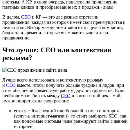
системы. А КР, в свою очередь, нацелена на привлечение
платных кликов и преобразование их в продажи - лиды.
В целом,
СЕО
и КР — это две разные стратегии
продвижения, каждая из которых имеет свои преимущества и
недостатки. Выбор между ними зависит от целей компании,
бюджета и времени, которые вы можете выделить на
продвижение.
Что лучше: СЕО или контекстная
реклама?
Лучше всего использовать и контекстную рекламу
и
СЕО
вместе, чтобы получить больше трафика и лидов, при
этом обеспечив совместную работу двух инструментов. Если
необходимо выбирать между
СЕО
и контекстной рекламой,
нужно опираться на свои реалии:
если у сайта средний или большой размер и история
(услуги, интернет-магазин), то стоит выбирать SEO, так
как поисковые системы чаще ранжируют сайты с давней
историей;