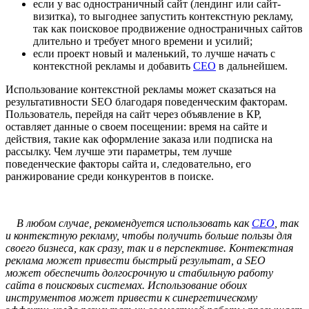
если у вас одностраничный сайт (лендинг или сайт-
визитка), то выгоднее запустить контекстную рекламу,
так как поисковое продвижение одностраничных сайтов
длительно и требует много времени и усилий;
если проект новый и маленький, то лучше начать с
контекстной рекламы и добавить
СЕО
в дальнейшем.
Использование контекстной рекламы может сказаться на
результативности SEO благодаря поведенческим факторам.
Пользователь, перейдя на сайт через объявление в КР,
оставляет данные о своем посещении: время на сайте и
действия, такие как оформление заказа или подписка на
рассылку. Чем лучше эти параметры, тем лучше
поведенческие факторы сайта и, следовательно, его
ранжирование среди конкурентов в поиске.
В любом случае, рекомендуется использовать как
СЕО
, так
и контекстную рекламу, чтобы получить больше пользы для
своего бизнеса, как сразу, так и в перспективе. Контекстная
реклама может привести быстрый результат, а SEO
может обеспечить долгосрочную и стабильную работу
сайта в поисковых системах. Использование обоих
инструментов может привести к синергетическому