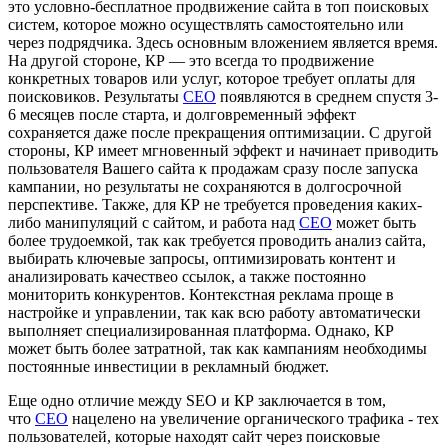
это условно-бесплатное продвижение сайта в топ поисковых
систем, которое можно осуществлять самостоятельно или
через подрядчика. Здесь основным вложением является время.
На другой стороне, КР — это всегда то продвижение
конкретных товаров или услуг, которое требует оплаты для
поисковиков. Результаты
СЕО
появляются в среднем спустя 3-
6 месяцев после старта, и долговременный эффект
сохраняется даже после прекращения оптимизации. С другой
стороны, КР имеет мгновенный эффект и начинает приводить
пользователя Вашего сайта к продажам сразу после запуска
кампании, но результаты не сохраняются в долгосрочной
перспективе. Также, для КР не требуется проведения каких-
либо манипуляций с сайтом, и работа над
СЕО
может быть
более трудоемкой, так как требуется проводить анализ сайта,
выбирать ключевые запросы, оптимизировать контент и
анализировать качествео ссылок, а также постоянно
мониторить конкурентов. Контекстная реклама проще в
настройке и управлении, так как всю работу автоматически
выполняет специализированная платформа. Однако, КР
может быть более затратной, так как кампаниям необходимы
постоянные инвестиции в рекламный бюджет.
Еще одно отличие между SEO и КР заключается в том,
что
СЕО
нацелено на увеличение органического трафика - тех
пользователей, которые находят сайт через поисковые