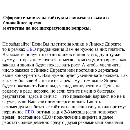
Оформите заявку на сайте, мы свяжемся с вами в
ближайшее время
и ответим на все интересующие вопросы.
Не забывайте! Если Вы платите за клики в Яндекс Директе,
то в рамках
СЕО
продвижения Вам не нужно за них платить.
Вы можете получить сотни кликов и лидов за одну и ту же
сумму, которая не меняется от месяца к месяцу, в то время, как
заказы и звонки будут показывать рост. А чтобы увеличить
число заказов с Яндекс Директа или постоянно держаться
выше конкурентов, Вам нужно будет увеличивать бюджет. Так
как чем больше Вы платите за рекламу - тем выше Яндекс
будет показывать Вас в выдаче над конкурентами. Цены на
рекламу в разы дороже, но если хотите именно быстрых
результатов "здесь и сейчас" - это идеальный вариант, но не в
случае, если Ваш сайт неконверсионный. Так что
рекомендуем работать с сайтом на перспективу по алгоритму:
первичное
СЕО
, оптимизация 2-3 месяца (если позволяет
время), постоянное СЕО+подключение директа и далее
работать одновременно сразу с двумя рекламными каналами.