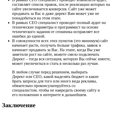
составляет список правок, после реализации которых на
сайте увеличивается конверсия. Сайт уже может
продавать за Вас и даже директ Вам может уже не
понадобиться на этом этапе.
В рамках СЕО специалист проводит полный аудит на
технические параметры и программист на основе
технического задания от сеошника исправляет все
ошибки до единой.
В совокупности всех этих пунктов (это минимум) сайт
начинает расти, получать больше трафика, заявок и
начинает продавать за Вас. На этапе, когда Вы уже
заметили рост на сайте, можете смело подключать
Директ – тогда вся ситуация, которую Вы сейчас имеете,
может увеличиться и стать в несколько раз лучше.
В любом случае перед решением, выбирать
Директ или СЕО, какой выделять бюджет и какие
брать запросы для того или иного вида рекламы,
обязательно проконсультируйтесь со
специалистом, чтобы не навредить своему сайту и
его положению в интернете в дальнейшем.
Заключение