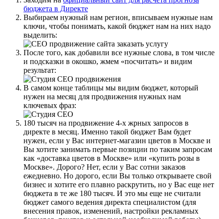
бюджета в Директе
Выбираем нужный нам регион, вписываем нужные нам
ключи, чтобы понимать, какой бюджет нам на них надо
выделить:
После того, как добавили все нужные слова, в том числе
и подсказки в окошко, жмем «посчитать» и видим
результат:
В самом конце таблицы мы видим бюджет, который
нужен на месяц для продвижения нужных нам
ключевых фраз:
180 тысяч на продвижение 4-х жрных запросов в
директе в месяц. Именно такой бюджет Вам будет
нужен, если у Вас интернет-магазин цветов в Москве и
Вы хотите занимать первые позиции по таким запросам
как «доставка цветов в Москве» или «купить розы в
Москве». Дорого? Нет, если у Вас сотни заказов
ежедневно. Но дорого, если Вы только открываете свой
бизнес и хотите его плавно раскрутить, но у Вас еще нет
бюджета в те же 180 тысяч. И это мы еще не считали
бюджет самого ведения директа специалистом (для
внесения правок, изменений, настройки рекламных