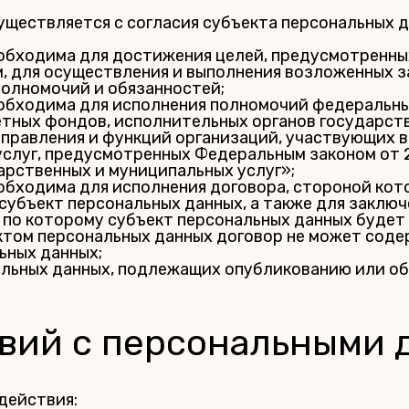
ществляется с согласия субъекта персональных д
еобходима для достижения целей, предусмотренн
, для осуществления и выполнения возложенных 
полномочий и обязанностей;
обходима для исполнения полномочий федеральны
тных фондов, исполнительных органов государст
управления и функций организаций, участвующих 
услуг, предусмотренных Федеральным законом от 
арственных и муниципальных услуг»;
обходима для исполнения договора, стороной ко
субъект персональных данных, а также для заключ
, по которому субъект персональных данных буде
ктом персональных данных договор не может сод
ьных данных;
льных данных, подлежащих опубликованию или о
твий с персональными
действия: