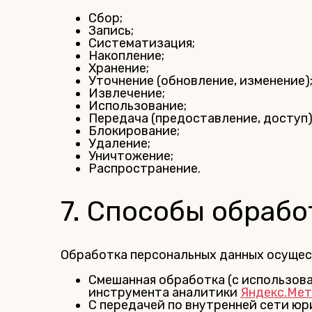
Сбор;
Запись;
Систематизация;
Накопление;
Хранение;
Уточнение (обновление, изменение)
Извлечение;
Использование;
Передача (предоставление, доступ)
Блокирование;
Удаление;
Уничтожение;
Распространение.
7. Способы обрабо
Обработка персональных данных осуще
Смешанная обработка (с использова
инструмента аналитики
Яндекс.Мет
С передачей по внутренней сети юр