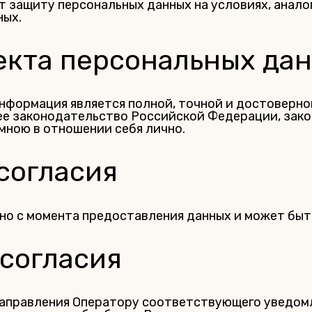
т защиту персональных данных на условиях, анал
ных.
ъекта персональных да
нформация является полной, точной и достоверной
 законодательство Российской Федерации, законн
мною в отношении себя лично.
 согласия
но с момента предоставления данных и может быт
 согласия
направления Оператору соответствующего уведом