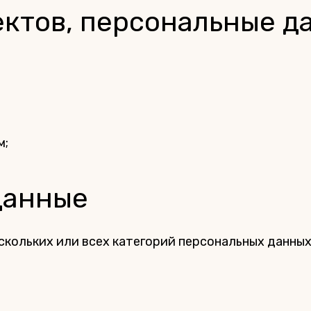
ъектов, персональные 
м;
данные
скольких или всех категорий персональных данных,