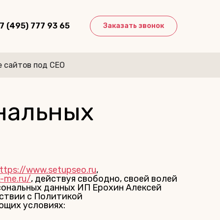
7 (495) 777 93 65
Заказать звонок
 сайтов под СЕО
нальных
ttps://www.setupseo.ru
,
k-me.ru/
, действуя свободно, своей волей
рсональных данных ИП Ерохин Алексей
тствии с Политикой
ющих условиях: