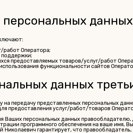
и персональных данных
ключают:
/работ Оператора;
й поддержки;
хся предоставляемых товаров/услуг/работ Операт
использования функциональности сайтов Операто
ональных данных треть
у на передачу представленных персональных данн
 для предоставления услуг/работ/товаров Операто
ия Ваших персональных данных правообладателю,
трации программного обеспечения на ваше имя, Вы
ей Николаевич гарантирует, что правообладатель