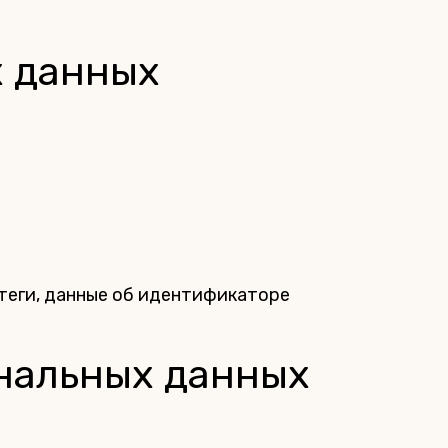
х данных
 теги, данные об идентификаторе
ональных данных