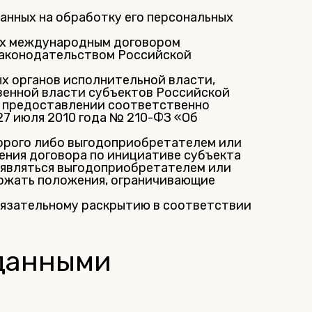
анных на обработку его персональных
ых международным договором
законодательством Российской
х органов исполнительной власти,
венной власти субъектов Российской
в предоставлении соответственно
27 июля 2010 года № 210-ФЗ «Об
торого либо выгодоприобретателем или
ения договора по инициативе субъекта
т являться выгодоприобретателем или
ержать положения, ограничивающие
бязательному раскрытию в соответствии
 данными