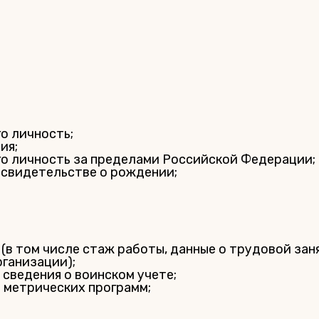
о личность;
ия;
о личность за пределами Российской Федерации;
 свидетельстве о рождении;
(в том числе стаж работы, данные о трудовой зан
рганизации);
 сведения о воинском учете;
 метрических программ;