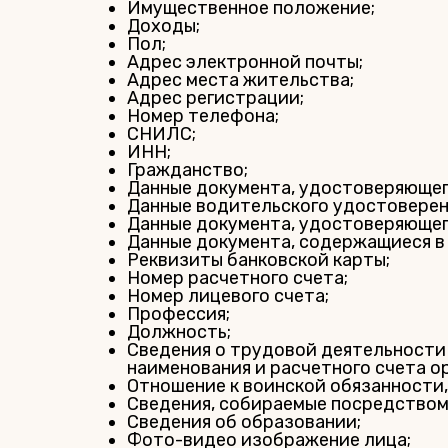
Имущественное положение;
Доходы;
Пол;
Адрес электронной почты;
Адрес места жительства;
Адрес регистрации;
Номер телефона;
СНИЛС;
ИНН;
Гражданство;
Данные документа, удостоверяющег
Данные водительского удостоверен
Данные документа, удостоверяющег
Данные документа, содержащиеся в
Реквизиты банковской карты;
Номер расчетного счета;
Номер лицевого счета;
Профессия;
Должность;
Сведения о трудовой деятельности 
наименования и расчетного счета о
Отношение к воинской обязанности,
Сведения, собираемые посредством
Сведения об образовании;
Фото-видео изображение лица;