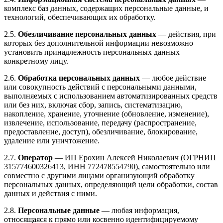
комплекс баз данных, содержащих персональные данные, и
технологий, обеспечивающих их обработку.
2.5.
Обезличивание персональных данных
— действия, при
которых без дополнительной информации невозможно
установить принадлежность персональных данных
конкретному лицу.
2.6.
Обработка персональных данных
— любое действие
или совокупность действий с персональными данными,
выполняемых с использованием автоматизированных средств
или без них, включая сбор, запись, систематизацию,
накопление, хранение, уточнение (обновление, изменение),
извлечение, использование, передачу (распространение,
предоставление, доступ), обезличивание, блокирование,
удаление или уничтожение.
2.7.
Оператор
— ИП Ерохин Алексей Николаевич (ОГРНИП
315774600326413, ИНН 772478554790), самостоятельно или
совместно с другими лицами организующий обработку
персональных данных, определяющий цели обработки, состав
данных и действия с ними.
2.8.
Персональные данные
— любая информация,
относящаяся к прямо или косвенно идентифицируемому