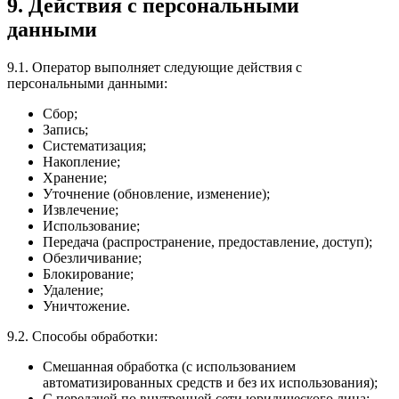
9. Действия с персональными
данными
9.1. Оператор выполняет следующие действия с
персональными данными:
Сбор;
Запись;
Систематизация;
Накопление;
Хранение;
Уточнение (обновление, изменение);
Извлечение;
Использование;
Передача (распространение, предоставление, доступ);
Обезличивание;
Блокирование;
Удаление;
Уничтожение.
9.2. Способы обработки:
Смешанная обработка (с использованием
автоматизированных средств и без их использования);
С передачей по внутренней сети юридического лица;