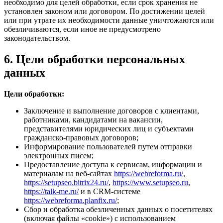
необходимо для целей обработки, если срок хранения не
установлен законом или договором. По достижении целей
или при утрате их необходимости данные уничтожаются или
обезличиваются, если иное не предусмотрено
законодательством.
6. Цели обработки персональных
данных
Цели обработки:
Заключение и выполнение договоров с клиентами,
работниками, кандидатами на вакансии,
представителями юридических лиц и субъектами
гражданско-правовых договоров;
Информирование пользователей путем отправки
электронных писем;
Предоставление доступа к сервисам, информации и
материалам на веб-сайтах
https://webreforma.ru/
,
https://setupseo.bitrix24.ru/
,
https://www.setupseo.ru
,
https://talk-me.ru/
и в CRM-системе
https://webreforma.planfix.ru/
;
Сбор и обработка обезличенных данных о посетителях
(включая файлы «cookie») с использованием