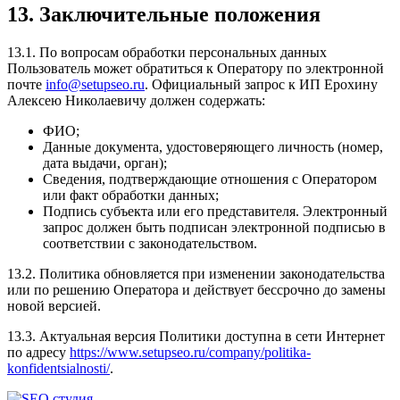
13. Заключительные положения
13.1. По вопросам обработки персональных данных
Пользователь может обратиться к Оператору по электронной
почте
info@setupseo.ru
. Официальный запрос к ИП Ерохину
Алексею Николаевичу должен содержать:
ФИО;
Данные документа, удостоверяющего личность (номер,
дата выдачи, орган);
Сведения, подтверждающие отношения с Оператором
или факт обработки данных;
Подпись субъекта или его представителя. Электронный
запрос должен быть подписан электронной подписью в
соответствии с законодательством.
13.2. Политика обновляется при изменении законодательства
или по решению Оператора и действует бессрочно до замены
новой версией.
13.3. Актуальная версия Политики доступна в сети Интернет
по адресу
https://www.setupseo.ru/company/politika-
konfidentsialnosti/
.