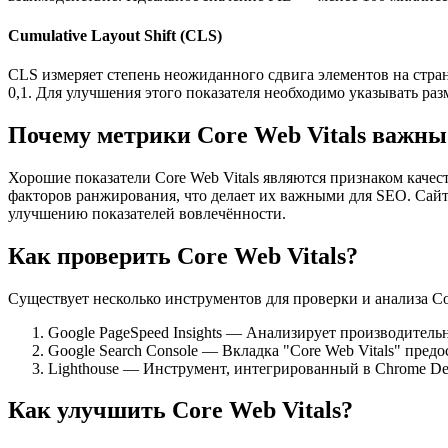
Cumulative Layout Shift (CLS)
CLS измеряет степень неожиданного сдвига элементов на стра
0,1. Для улучшения этого показателя необходимо указывать раз
Почему метрики Core Web Vitals важны
Хорошие показатели Core Web Vitals являются признаком качес
факторов ранжирования, что делает их важными для SEO. Сайты
улучшению показателей вовлечённости.
Как проверить Core Web Vitals?
Существует несколько инструментов для проверки и анализа Cor
Google PageSpeed Insights — Анализирует производитель
Google Search Console — Вкладка "Core Web Vitals" предо
Lighthouse — Инструмент, интегрированный в Chrome Dev
Как улучшить Core Web Vitals?