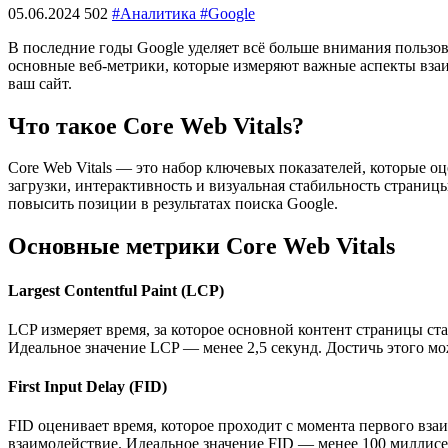
05.06.2024
502
#Аналитика
#Google
В последние годы Google уделяет всё больше внимания пользо
основные веб-метрики, которые измеряют важные аспекты взаим
ваш сайт.
Что такое Core Web Vitals?
Core Web Vitals — это набор ключевых показателей, которые оц
загрузки, интерактивность и визуальная стабильность страниц
повысить позиции в результатах поиска Google.
Основные метрики Core Web Vitals
Largest Contentful Paint (LCP)
LCP измеряет время, за которое основной контент страницы ст
Идеальное значение LCP — менее 2,5 секунд. Достичь этого мо
First Input Delay (FID)
FID оценивает время, которое проходит с момента первого взаи
взаимодействие. Идеальное значение FID — менее 100 миллисек