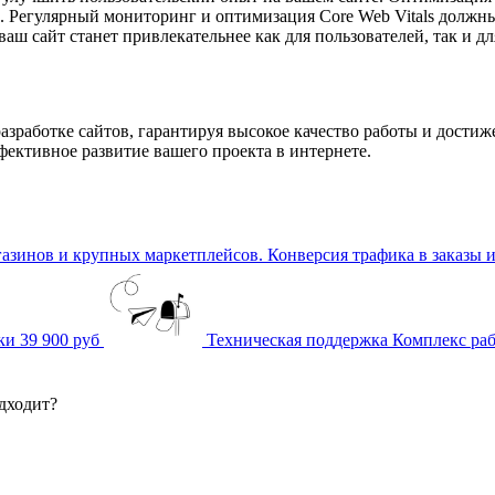
й. Регулярный мониторинг и оптимизация Core Web Vitals должн
ваш сайт станет привлекательнее как для пользователей, так и д
зработке сайтов, гарантируя высокое качество работы и дости
фективное развитие вашего проекта в интернете.
зинов и крупных маркетплейсов. Конверсия трафика в заказы и
ки
39 900 руб
Техническая поддержка
Комплекс раб
одходит?