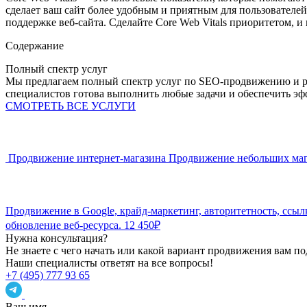
сделает ваш сайт более удобным и приятным для пользователе
поддержке веб-сайта. Сделайте Core Web Vitals приоритетом, и 
Содержание
Полный спектр услуг
Мы предлагаем полный спектр услуг по SEO-продвижению и ра
специалистов готова выполнить любые задачи и обеспечить эф
СМОТРЕТЬ ВСЕ УСЛУГИ
Продвижение интернет-магазина
Продвижение небольших мага
Продвижение в Google, крайд-маркетинг, авторитетность, ссыл
обновление веб-ресурса.
12 450₽
Нужна консультация?
Не знаете с чего начать или какой вариант продвижения вам п
Наши специалисты ответят на все вопросы!
+7 (495) 777 93 65
Ваш имя